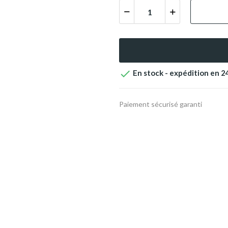

En stock - expédition en 
Paiement sécurisé garanti