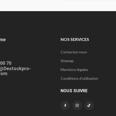
ome
NOS SERVICES
Contactez-nous
Sitemap
 00 70
@destockpro-
Mentions légales
com
Conditions d'utilisation
NOUS SUIVRE