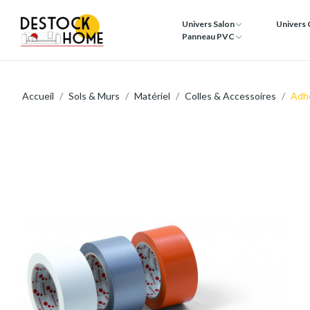
Univers Salon
Univers
Panneau PVC
Accueil
Sols & Murs
Matériel
Colles & Accessoires
Adhé