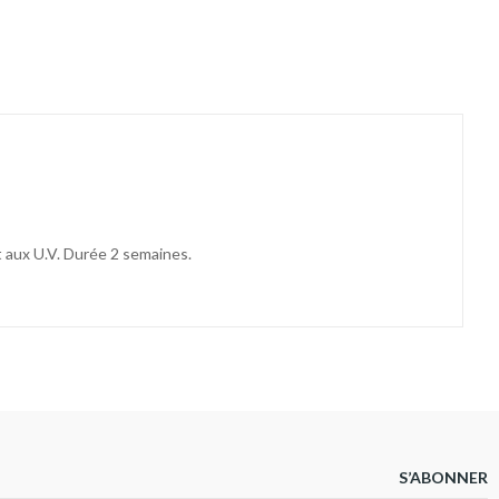
t aux U.V. Durée 2 semaines.
S’ABONNER