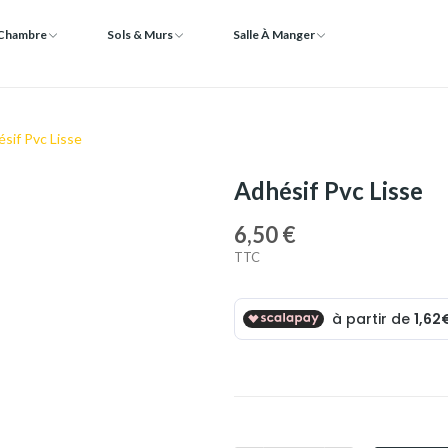
 Chambre
Sols & Murs
Salle À Manger
sif Pvc Lisse
Adhésif Pvc Lisse
6,50 €
TTC