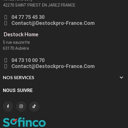
42270 SAINT PRIEST EN JAREZ FRANCE
04 77 75 45 30
Contact@destockpro-France.com
Destock Home
5 rue sauzette
63170 Aubière
04 73 10 00 70
Contact@destockpro-France.com

NOS SERVICES
NOUS SUIVRE