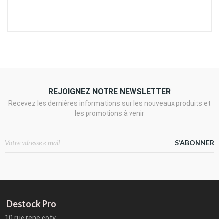
REJOIGNEZ NOTRE NEWSLETTER
Recevez les dernières informations sur les nouveaux produits et
les promotions à venir
S’ABONNER
Destock Pro
10 rue rene coty