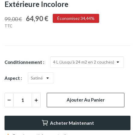
Extérieure Incolore
64,90 €
99,00 €
Économisez 34,44%
TTC
Conditionnement :
Aspect :
Ajouter Au Panier
Acheter Maintenant