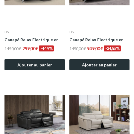
DS
DS
Canapé Relax Électrique en Cuir de Buffle DOA -...
Canapé Relax Électrique en Cuir Pleine Fleur...
799,00 €
-44,9%
949,00 €
-34,55%
1 450,00 €
1 450,00 €
Ajouter au panier
Ajouter au panier