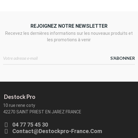
REJOIGNEZ NOTRE NEWSLETTER
Recevez les dernières informations sur les nouveaux produits et
les promotions à venir
S’ABONNER
Destock Pro
10 rue rene coty
42270 SAINT PRIEST EN JAREZ FRANCE
04 77 75 45 30
Contact@destockpro-France.com