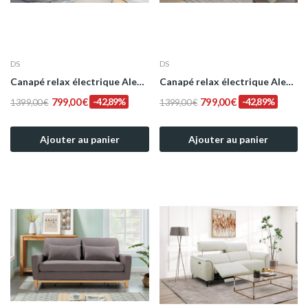
DS
DS
Canapé relax électrique Alexander en cuir -...
Canapé relax électrique Alexander en cuir de...
799,00 €
-42,89%
799,00 €
-42,89%
1 399,00 €
1 399,00 €
Ajouter au panier
Ajouter au panier