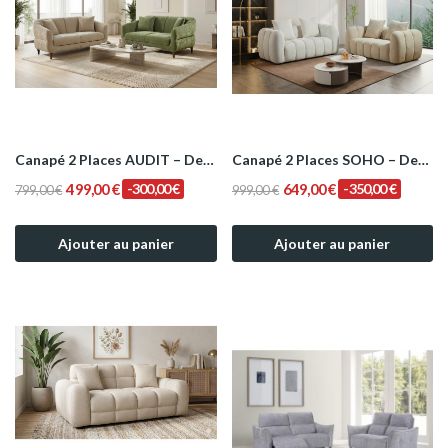
Canapé 2 Places AUDIT – Design Contemporain en...
Canapé 2 Places SOHO – Design Bulbe en Velours...
499,00 €
-300,00 €
649,00 €
-350,00 €
799,00 €
999,00 €
Ajouter au panier
Ajouter au panier