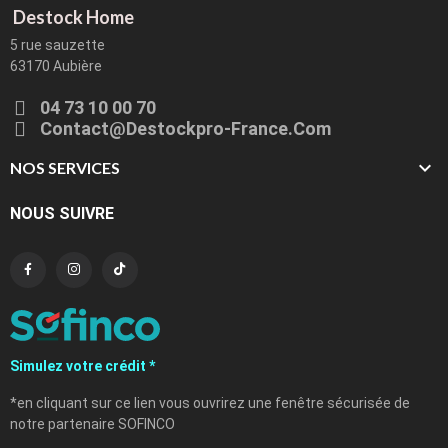
Destock Home
5 rue sauzette
63170 Aubière
04 73 10 00 70
Contact@destockpro-France.com

NOS SERVICES
NOUS SUIVRE
Simulez votre crédit *
*en cliquant sur ce lien vous ouvrirez une fenêtre sécurisée de
notre partenaire SOFINCO