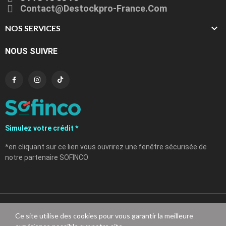
Contact@destockpro-France.com

NOS SERVICES
NOUS SUIVRE
Simulez votre crédit *
*en cliquant sur ce lien vous ouvrirez une fenêtre sécurisée de
notre partenaire SOFINCO
Ce site utilise des cookies pour vous garantir la meilleure