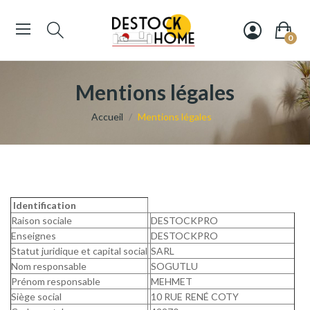
0
Mentions légales
Accueil
Mentions légales
Identification
Raison sociale
DESTOCKPRO
Enseignes
DESTOCKPRO
Statut juridique et capital social
SARL
Nom responsable
SOGUTLU
Prénom responsable
MEHMET
Siège social
10 RUE RENÉ COTY