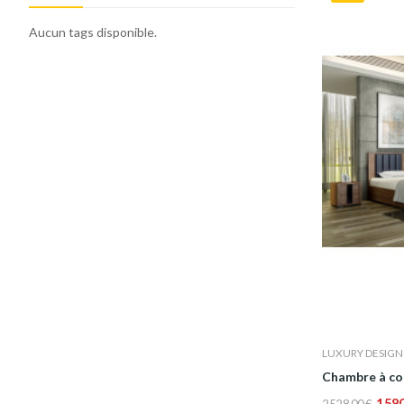
Aucun tags disponible.
LUXURY DESIGN
Chambre à cou
1 58
2 528,00 €