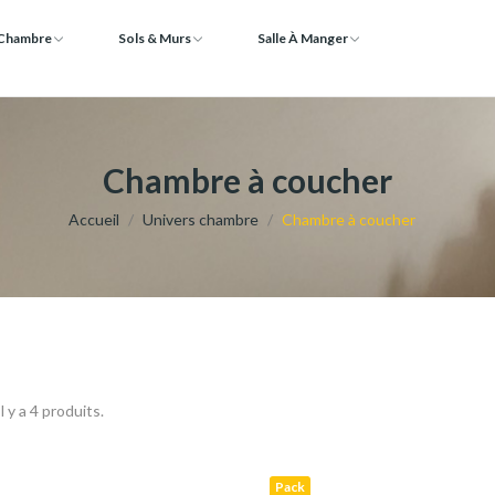
 Chambre
Sols & Murs
Salle À Manger
Chambre à coucher
Accueil
Univers chambre
Chambre à coucher
Il y a 4 produits.
Pack