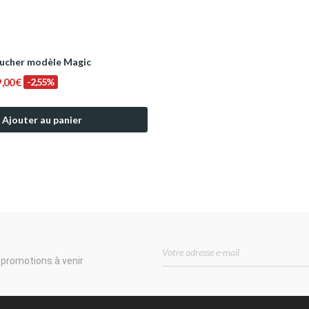
ucher modèle Magic
9,00 €
-2,55%
Ajouter au panier
 promotions à venir