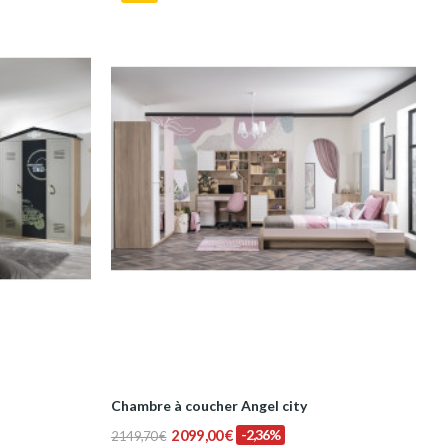
Chambre à coucher Angel city
2 099,00 €
-2,36%
2 149,70 €