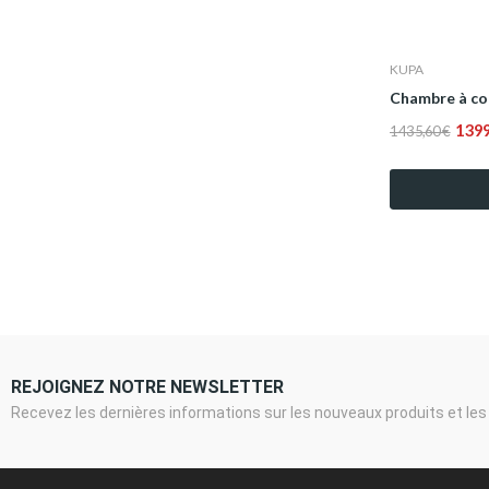
KUPA
Chambre à co
1 39
1 435,60 €
REJOIGNEZ NOTRE NEWSLETTER
Recevez les dernières informations sur les nouveaux produits et les