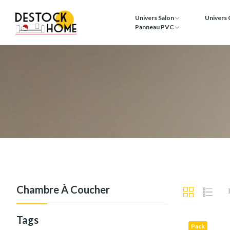
Univers Salon
Univers
Panneau PVC
Chambre À Coucher
Tags
Pack