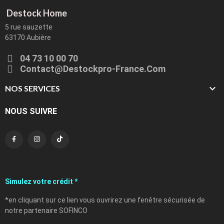
Destock Home
5 rue sauzette
63170 Aubière
04 73 10 00 70
Contact@destockpro-France.com

NOS SERVICES
NOUS SUIVRE
Simulez votre crédit *
*en cliquant sur ce lien vous ouvrirez une fenêtre sécurisée de
notre partenaire SOFINCO