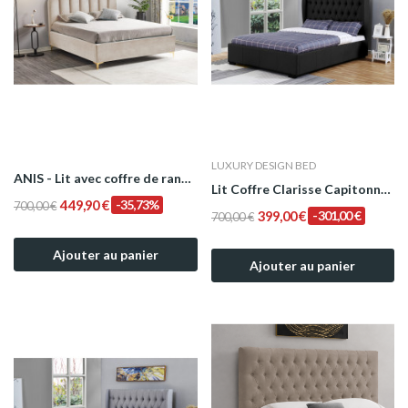
LUXURY DESIGN BED
ANIS - Lit avec coffre de rangement - Velours
Lit Coffre Clarisse Capitonnée en Tissu Lin Noir
449,90 €
-35,73%
700,00 €
399,00 €
-301,00 €
700,00 €
Ajouter au panier
Ajouter au panier