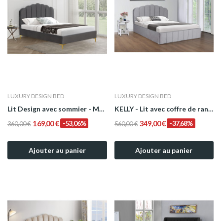
LUXURY DESIGN BED
LUXURY DESIGN BED
Lit Design avec sommier - Modèle Tiphanie...
KELLY - Lit avec coffre de rangement - Design -...
169,00 €
-53,06%
349,00 €
-37,68%
360,00 €
560,00 €
Ajouter au panier
Ajouter au panier