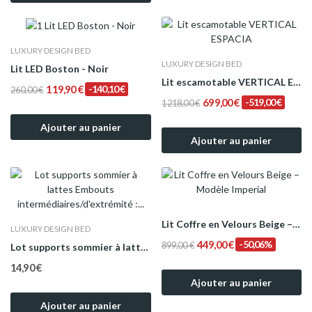
LUXURY DESIGN BED
LUXURY DESIGN BED
Lit LED Boston - Noir
Lit escamotable VERTICAL ESPACIA
119,90 €
-140,10 €
260,00 €
699,00 €
-519,00 €
1 218,00 €
Ajouter au panier
Ajouter au panier
Lit Coffre en Velours Beige – Modèle Imperial
LUXURY DESIGN BED
449,00 €
-50,06%
899,00 €
Lot supports sommier à lattes
14,90 €
Ajouter au panier
Ajouter au panier