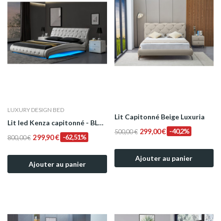
LUXURY DESIGN BED
Lit Capitonné Beige Luxuria
Lit led Kenza capitonné - BLANC
299,00 €
-40,2%
500,00 €
299,90 €
-62,51%
800,00 €
Ajouter au panier
Ajouter au panier