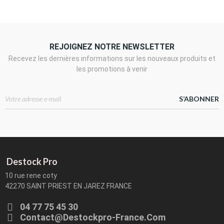
REJOIGNEZ NOTRE NEWSLETTER
Recevez les dernières informations sur les nouveaux produits et
les promotions à venir
S’ABONNER
Destock Pro
10 rue rene coty
42270 SAINT PRIEST EN JAREZ FRANCE
04 77 75 45 30
Contact@destockpro-France.com