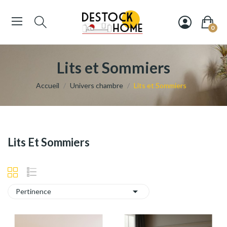
0
Lits et Sommiers
Accueil
Univers chambre
Lits et Sommiers
Lits Et Sommiers

Pertinence