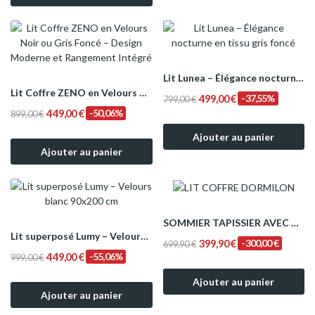
Lit Lunea – Élégance nocturne en tissu gris foncé
Lit Coffre ZENO en Velours Noir ou Gris Foncé –...
499,00 €
-37,55%
799,00 €
449,00 €
-50,06%
899,00 €
Ajouter au panier
Ajouter au panier
SOMMIER TAPISSIER AVEC COFFRE MODELE DORMILON
Lit superposé Lumy – Velours blanc 90x200 cm
399,90 €
-300,00 €
699,90 €
449,00 €
-55,06%
999,00 €
Ajouter au panier
Ajouter au panier