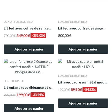
LUXURY DESIGN BED
LUXURY DESIGN BED
Lit led avec coffre de rangement AVA Blanc
Lit led avec coffre de rangement AVA - Noir
349,00 €
-351,00 €
800,00 €
700,00 €
Ajouter au panier
Ajouter au panier
LUXURY DESIGN BED
DESTOCKPRO
Lit avec cadre en métal modèle HOLA
Lit enfant rose élégance et confort modèle JUSTINE
89,90 €
-54,83%
199,00 €
199,00 €
-33,44%
299,00 €
Ajouter au panier
Ajouter au panier