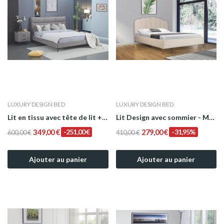
LUXURY DESIGN BED
LUXURY DESIGN BED
Lit en tissu avec tête de lit + Sommier- Modèle...
Lit Design avec sommier - Modèle Tiphanie
349,00 €
-251,00 €
279,00 €
-31,95%
600,00 €
410,00 €
Ajouter au panier
Ajouter au panier