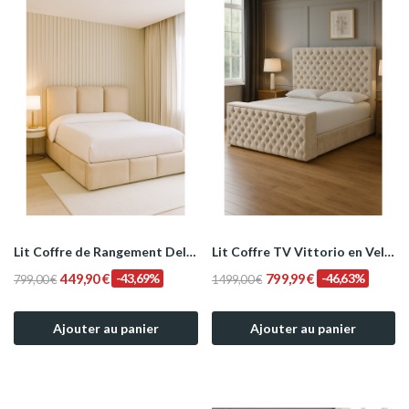
Lit Coffre de Rangement Delphine en Velours –...
Lit Coffre TV Vittorio en Velours Capitonné –...
449,90 €
-43,69%
799,99 €
-46,63%
799,00 €
1 499,00 €
Ajouter au panier
Ajouter au panier