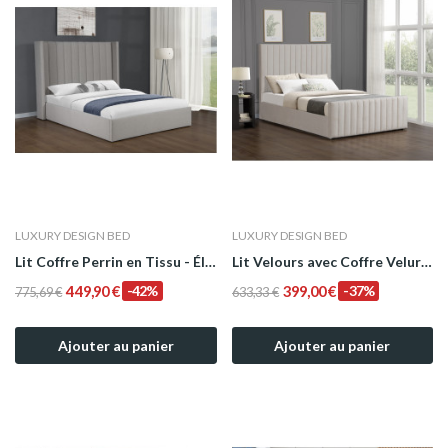
LUXURY DESIGN BED
LUXURY DESIGN BED
Lit Coffre Perrin en Tissu - Élégance et...
Lit Velours avec Coffre Velurino – Élégance et...
449,90 €
-42%
399,00 €
-37%
775,69 €
633,33 €
Ajouter au panier
Ajouter au panier