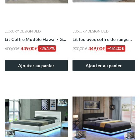
LUXURY DESIGN BED
LUXURY DESIGN BED
Lit Coffre Modèle Hawai - Gris
Lit led avec coffre de rangement Clara - Blanc
449,00 €
-25,17%
449,00 €
-451,00 €
600,00 €
900,00 €
Ajouter au panier
Ajouter au panier