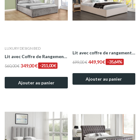
LUXURY DESIGN BED
Lit avec coffre de rangement en velours Beige...
Lit avec Coffre de Rangement Cosmos Matelassé...
449,90 €
-35,64%
699,00 €
349,00 €
-211,00 €
560,00 €
Ajouter au panier
Ajouter au panier