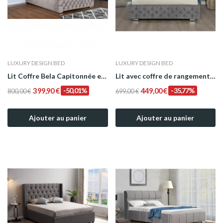
LUXURY DESIGN BED
LUXURY DESIGN BED
Lit Coffre Bela Capitonnée en Tissu Gris
Lit avec coffre de rangement gris silver modèle...
399,90 €
-50,01%
449,00 €
-35,77%
800,00 €
699,00 €
Ajouter au panier
Ajouter au panier