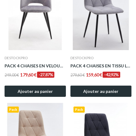
DESTOCKPRO
DESTOCKPRO
PACK 4 CHAISES EN VELOURS SANDRA GRIS CLAIR
PACK 4 CHAISES EN TISSU LAURA GRIS CLAIR
179,60 €
-27,87%
159,60 €
-42,92%
249,00 €
279,60 €
Ajouter au panier
Ajouter au panier
Pack
Pack