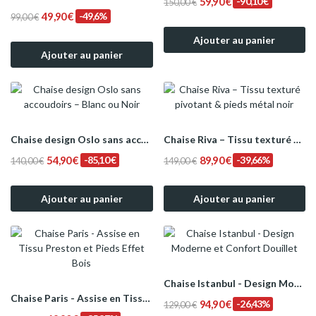
59,90 €
-90,10 €
150,00 €
49,90 €
-49,6%
99,00 €
Ajouter au panier
Ajouter au panier
Chaise design Oslo sans accoudoirs – Blanc ou Noir
Chaise Riva – Tissu texturé pivotant & pieds...
54,90 €
-85,10 €
89,90 €
-39,66%
140,00 €
149,00 €
Ajouter au panier
Ajouter au panier
Chaise Istanbul - Design Moderne et Confort...
Chaise Paris - Assise en Tissu Preston et Pieds...
94,90 €
-26,43%
129,00 €