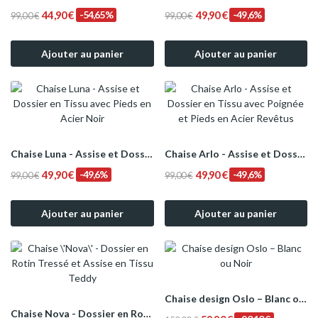
44,90 €
-54,65%
49,90 €
-49,6%
99,00 €
99,00 €
Ajouter au panier
Ajouter au panier
Chaise Luna - Assise et Dossier en Tissu avec...
Chaise Arlo - Assise et Dossier en Tissu avec...
49,90 €
-49,6%
49,90 €
-49,6%
99,00 €
99,00 €
Ajouter au panier
Ajouter au panier
Chaise design Oslo – Blanc ou Noir
Chaise Nova - Dossier en Rotin Tressé et Assise...