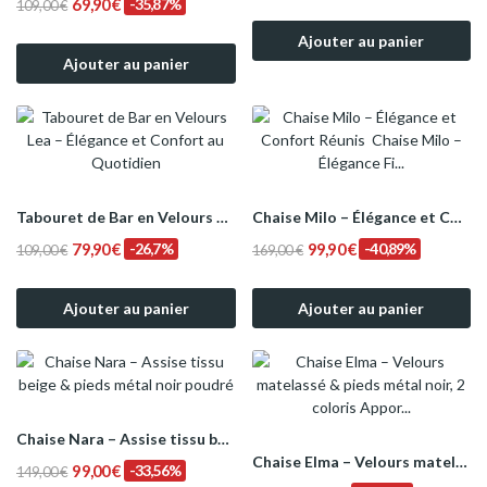
69,90 €
-35,87%
109,00 €
Ajouter au panier
Ajouter au panier
Tabouret de Bar en Velours Lea – Élégance et...
Chaise Milo – Élégance et Confort Réunis
79,90 €
-26,7%
99,90 €
-40,89%
109,00 €
169,00 €
Ajouter au panier
Ajouter au panier
Chaise Nara – Assise tissu beige & pieds métal...
Chaise Elma – Velours matelassé & pieds métal...
99,00 €
-33,56%
149,00 €