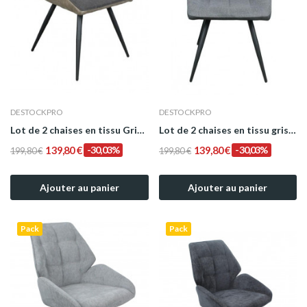
DESTOCKPRO
DESTOCKPRO
Lot de 2 chaises en tissu Gris/Taupe modèle GALA
Lot de 2 chaises en tissu gris/noir modèle GALA
139,80 €
-30,03%
139,80 €
-30,03%
199,80 €
199,80 €
Ajouter au panier
Ajouter au panier
Pack
Pack