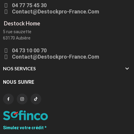
04 77 75 45 30
Contact@destockpro-France.com
Destock Home
5 rue sauzette
63170 Aubière
04 73 10 00 70
Contact@destockpro-France.com

NOS SERVICES
NOUS SUIVRE
Simulez votre crédit *