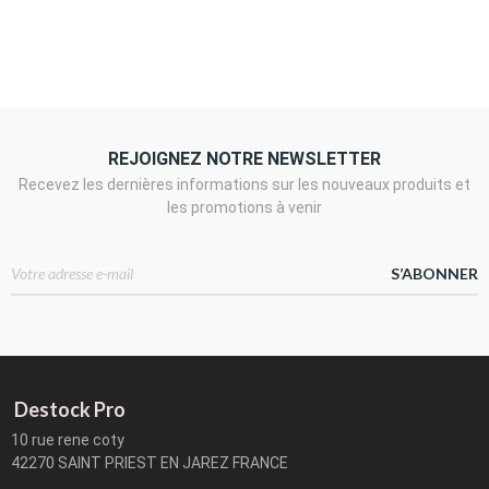
REJOIGNEZ NOTRE NEWSLETTER
Recevez les dernières informations sur les nouveaux produits et
les promotions à venir
S’ABONNER
Destock Pro
10 rue rene coty
42270 SAINT PRIEST EN JAREZ FRANCE