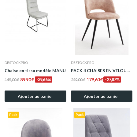
DESTOCKPRO
DESTOCKPRO
Chaise en tissu modèle MANU
PACK 4 CHAISES EN VELOURS SANDRA BEIGE
89,90 €
-39,66%
179,60 €
-27,87%
149,00 €
249,00 €
Ajouter au panier
Ajouter au panier
Pack
Pack