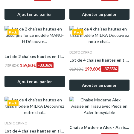
Ajouter au panier
Ajouter au panier
Pack
Pack
DESTOCKPRO
Lot de 2 chaises hautes en tissu gris foncé...
Lot de 4 chaises hautes en tissu modèle MILKA
159,80 €
-33,36%
239,80 €
199,60 €
-37,55%
319,60 €
Ajouter au panier
Ajouter au panier
Pack
DESTOCKPRO
Chaise Moderne Alex - Assise en Tissu avec...
Lot de 4 chaises hautes en tissu modèle MILKA