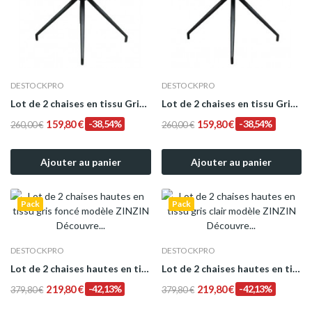
DESTOCKPRO
DESTOCKPRO
Lot de 2 chaises en tissu Gris foncé design...
Lot de 2 chaises en tissu Gris clair design...
159,80 €
-38,54%
159,80 €
-38,54%
260,00 €
260,00 €
Ajouter au panier
Ajouter au panier
Pack
Pack
DESTOCKPRO
DESTOCKPRO
Lot de 2 chaises hautes en tissu gris foncé...
Lot de 2 chaises hautes en tissu gris clair...
219,80 €
-42,13%
219,80 €
-42,13%
379,80 €
379,80 €