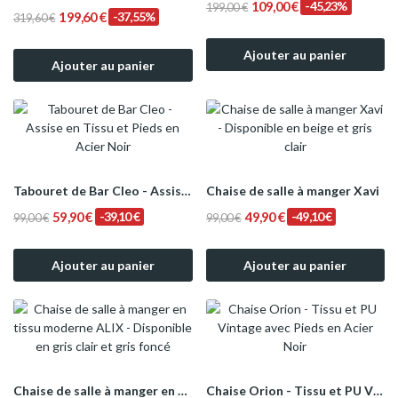
109,00 €
-45,23%
199,00 €
199,60 €
-37,55%
319,60 €
Ajouter au panier
Ajouter au panier
Tabouret de Bar Cleo - Assise en Tissu et Pieds...
Chaise de salle à manger Xavi
59,90 €
-39,10 €
49,90 €
-49,10 €
99,00 €
99,00 €
Ajouter au panier
Ajouter au panier
Chaise de salle à manger en tissu moderne ALIX...
Chaise Orion - Tissu et PU Vintage avec Pieds...