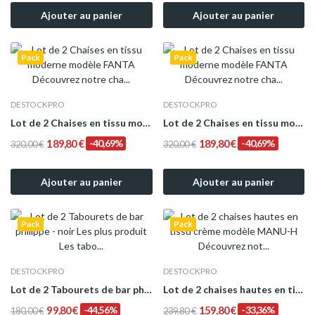
Ajouter au panier
Ajouter au panier
Pack
Pack
DESTOCKPRO
DESTOCKPRO
Lot de 2 Chaises en tissu moderne modèle FANTA
Lot de 2 Chaises en tissu moderne modèle FANTA
189,80 €
-40,69%
189,80 €
-40,69%
320,00 €
320,00 €
Ajouter au panier
Ajouter au panier
Pack
Pack
DESTOCKPRO
DESTOCKPRO
Lot de 2 Tabourets de bar philippe - noir
Lot de 2 chaises hautes en tissu crème modèle...
99,80 €
-44,56%
159,80 €
-33,36%
180,00 €
239,80 €