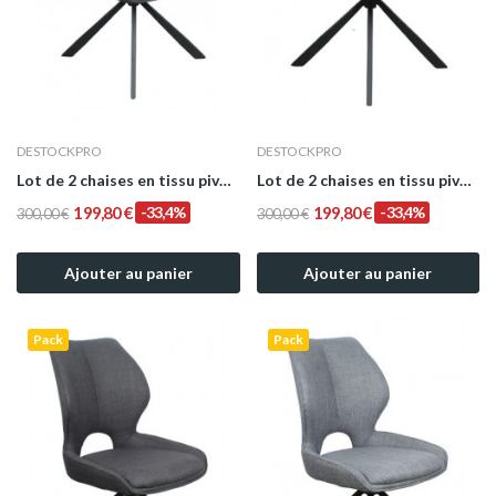
DESTOCKPRO
DESTOCKPRO
Lot de 2 chaises en tissu pivotante Noir&Gris...
Lot de 2 chaises en tissu pivotante...
199,80 €
-33,4%
199,80 €
-33,4%
300,00 €
300,00 €
Ajouter au panier
Ajouter au panier
Pack
Pack