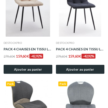
DESTOCKPRO
DESTOCKPRO
PACK 4 CHAISES EN TISSU LAURA BEIGE
PACK 4 CHAISES EN TISSU LAURA GRIS ANTHRACITE
159,60 €
-42,92%
159,60 €
-42,92%
279,60 €
279,60 €
Ajouter au panier
Ajouter au panier
Pack
Pack