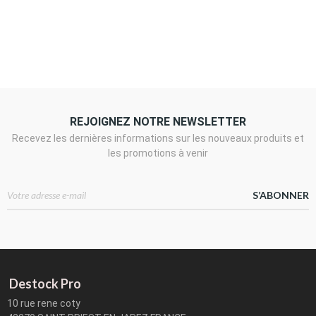
REJOIGNEZ NOTRE NEWSLETTER
Recevez les dernières informations sur les nouveaux produits et
les promotions à venir
S’ABONNER
Destock Pro
10 rue rene coty