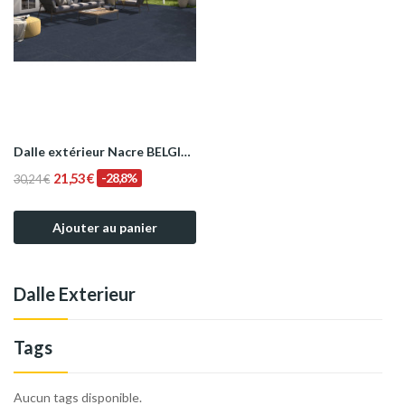
Dalle extérieur Nacre BELGIUM NERO 2.0 R11...
21,53 €
-28,8%
30,24 €
Ajouter au panier
Dalle Exterieur
Tags
Aucun tags disponible.