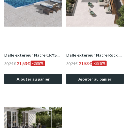
Dalle extérieur Nacre CRYSTAL GRIS 2.0 R11...
Dalle extérieur Nacre Rock Bianco - 2.0 R11...
21,53 €
-28,8%
21,53 €
-28,8%
30,24 €
30,24 €
Ajouter au panier
Ajouter au panier