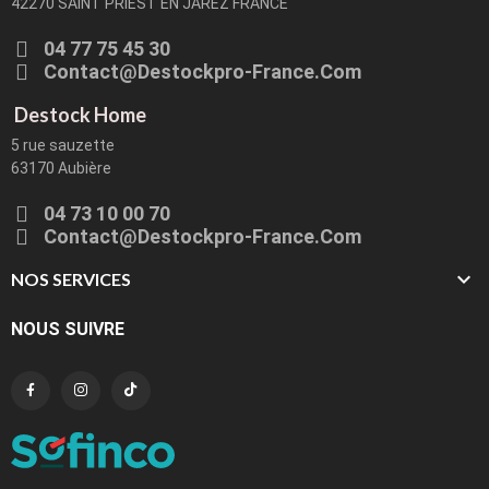
42270 SAINT PRIEST EN JAREZ FRANCE
04 77 75 45 30
Contact@destockpro-France.com
Destock Home
5 rue sauzette
63170 Aubière
04 73 10 00 70
Contact@destockpro-France.com

NOS SERVICES
NOUS SUIVRE