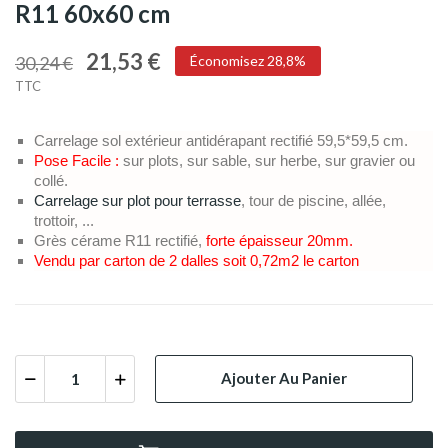
R11 60x60 cm
21,53 €
30,24 €
Économisez 28,8%
TTC
Carrelage sol extérieur antidérapant rectifié 59,5*59,5 cm.
Pose Facile :
sur plots, sur sable, sur herbe, sur gravier ou
collé.
Carrelage sur plot pour terrasse
, tour de piscine, allée,
trottoir, ...
Grès cérame R11 rectifié,
forte épaisseur 20mm.
Vendu par carton de 2 dalles soit 0,72m2 le carton
Ajouter Au Panier