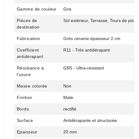
Gamme de couleur
Gris
Pièces de
Sol extérieur, Terrasse, Tours de pisci
destination
Fabrication
Grès cérame épaisseur 2 cm
Coefficient
R11 - Très antidérapant
antidérapant
Résistance à
GR5 - Ultra-résistant
l'usure
Masse colorée
Non
Finition
Mate
Bords
rectifié
Surface
Antidérapante et structurée
Epaisseur
20 mm