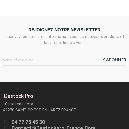
REJOIGNEZ NOTRE NEWSLETTER
Recevez les dernières informations sur les nouveaux produits et
les promotions à venir
S’ABONNER
Destock Pro
10 rue rene coty
42270 SAINT PRIEST EN JAREZ FRANCE
04 77 75 45 30
Contact@destockpro-France.com