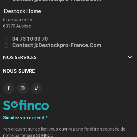
Destock Home
5 rue sauzette
63170 Aubière
04 73 10 00 70
Contact@destockpro-France.com

NOS SERVICES
NOUS SUIVRE
Simulez votre crédit *
*en cliquant sur ce lien vous ouvrirez une fenêtre sécurisée de
notre partenaire SOFINCO