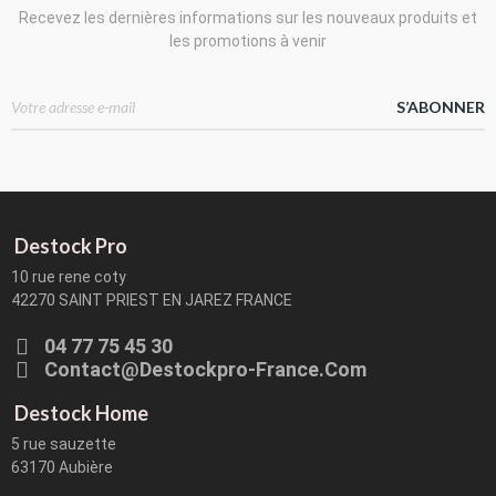
Recevez les dernières informations sur les nouveaux produits et
les promotions à venir
S’ABONNER
Destock Pro
10 rue rene coty
42270 SAINT PRIEST EN JAREZ FRANCE
04 77 75 45 30
Contact@destockpro-France.com
Destock Home
5 rue sauzette
63170 Aubière