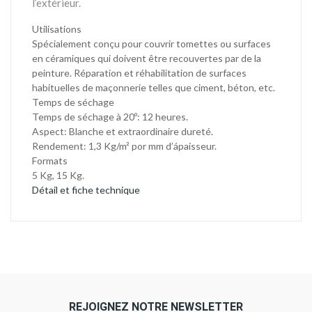
l’extérieur.
Utilisations
Spécialement conçu pour couvrir tomettes ou surfaces
en céramiques qui doivent être recouvertes par de la
peinture. Réparation et réhabilitation de surfaces
habituelles de maçonnerie telles que ciment, béton, etc.
Temps de séchage
Temps de séchage à 20º: 12 heures.
Aspect: Blanche et extraordinaire dureté.
Rendement: 1,3 Kg/m² por mm d’ápaisseur.
Formats
5 Kg, 15 Kg.
Détail et fiche technique
REJOIGNEZ NOTRE NEWSLETTER