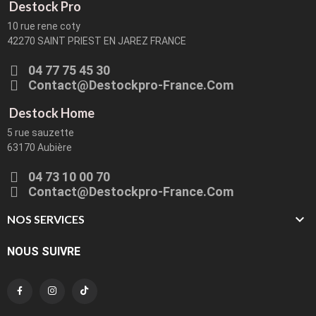
Destock Pro
10 rue rene coty
42270 SAINT PRIEST EN JAREZ FRANCE
04 77 75 45 30
Contact@destockpro-France.com
Destock Home
5 rue sauzette
63170 Aubière
04 73 10 00 70
Contact@destockpro-France.com

NOS SERVICES
NOUS SUIVRE