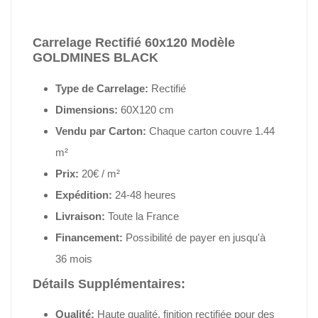
Carrelage Rectifié 60x120 Modèle
GOLDMINES BLACK
Type de Carrelage:
Rectifié
Dimensions:
60X120 cm
Vendu par Carton:
Chaque carton couvre 1.44
m²
Prix:
20€ / m²
Expédition:
24-48 heures
Livraison:
Toute la France
Financement:
Possibilité de payer en jusqu'à
36 mois
Détails Supplémentaires:
Qualité:
Haute qualité, finition rectifiée pour des