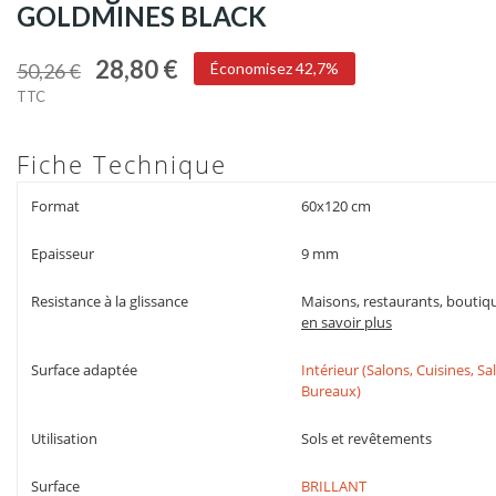
GOLDMINES BLACK
28,80 €
50,26 €
Économisez 42,7%
TTC
Fiche Technique
Format
60x120 cm
Epaisseur
9 mm
Resistance à la glissance
Maisons, restaurants, boutiqu
en savoir plus
Surface adaptée
Intérieur (Salons, Cuisines, S
Bureaux)
Utilisation
Sols et revêtements
Surface
BRILLANT