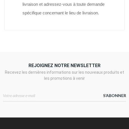
livraison et adressez-vous à toute demande
spécifique concernant le lieu de livraison.
REJOIGNEZ NOTRE NEWSLETTER
Recevez les dernières informations sur les nouveaux produits et
les promotions à venir
S’ABONNER