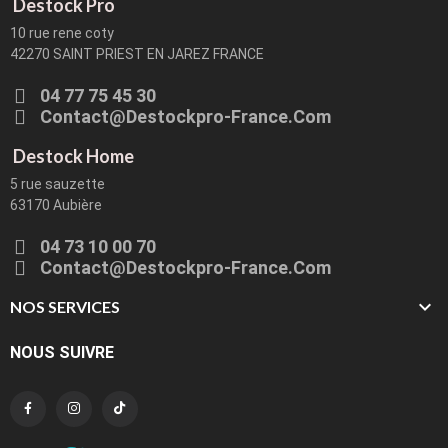
Destock Pro
10 rue rene coty
42270 SAINT PRIEST EN JAREZ FRANCE
04 77 75 45 30
Contact@destockpro-France.com
Destock Home
5 rue sauzette
63170 Aubière
04 73 10 00 70
Contact@destockpro-France.com

NOS SERVICES
NOUS SUIVRE