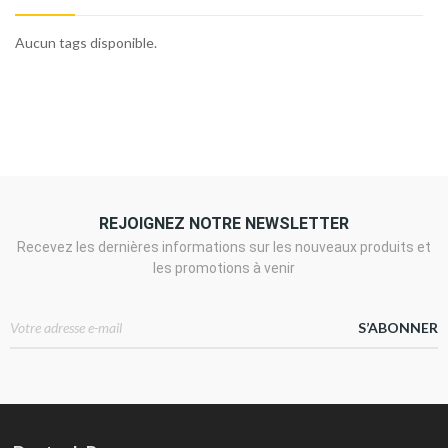
Aucun tags disponible.
REJOIGNEZ NOTRE NEWSLETTER
Recevez les dernières informations sur les nouveaux produits et
les promotions à venir
S’ABONNER