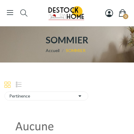
0
SOMMIER
Accueil
SOMMIER

Pertinence