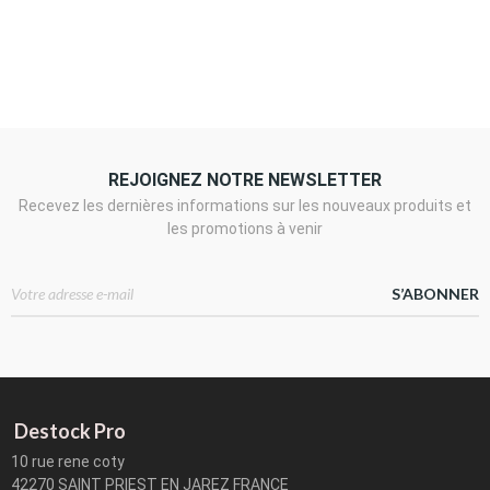
REJOIGNEZ NOTRE NEWSLETTER
Recevez les dernières informations sur les nouveaux produits et
les promotions à venir
S’ABONNER
Destock Pro
10 rue rene coty
42270 SAINT PRIEST EN JAREZ FRANCE