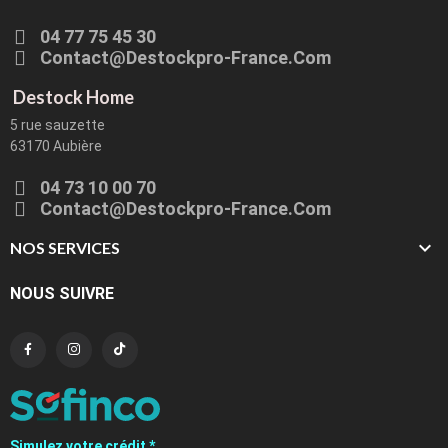
04 77 75 45 30
Contact@destockpro-France.com
Destock Home
5 rue sauzette
63170 Aubière
04 73 10 00 70
Contact@destockpro-France.com

NOS SERVICES
NOUS SUIVRE
Simulez votre crédit *