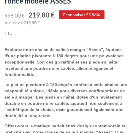
foncé modèle ASSES
219,80 €
498,00 €
Économisez 55,86%
Au lieu de 219,80 €
TTC
Explorez notre chaise de salle à manger "Asses", équipée
d'une platine pivotante à 180 degrés pour une polyvalence
exceptionnelle. Son design raffiné et ses pieds en métal,
revêtus d'une poudre noire sablée, allient élégance et
fonctionnalité.
La platine pivotante à 180 degrés confère à cette chaise une
adaptabilité unique, idéale pour diverses configurations de
salle à manger. Les pieds en métal, dotés d'un revêtement
durable en poudre noire sablée, ajoutent non seulement à
l'esthétique de la chaise, mais garantissent également une
durabilité à long terme.
Offrez-vous le mariage parfait entre design contemporain et
praticité avec notre chaise de salle à manger "Asses". Que