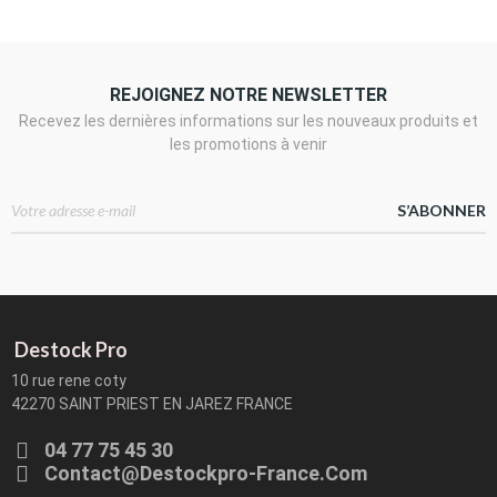
REJOIGNEZ NOTRE NEWSLETTER
Recevez les dernières informations sur les nouveaux produits et
les promotions à venir
S’ABONNER
Destock Pro
10 rue rene coty
42270 SAINT PRIEST EN JAREZ FRANCE
04 77 75 45 30
Contact@destockpro-France.com