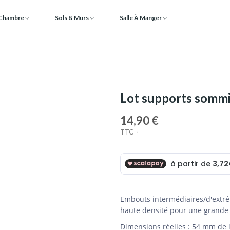
 Chambre
Sols & Murs
Salle À Manger
Lot supports sommie
14,90 €
TTC
Embouts intermédiaires/d'extrém
haute densité pour une grande du
Dimensions réelles : 54 mm de 