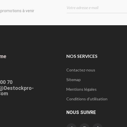
 promotions à venir
ome
NOS SERVICES
Contactez-nous
Sitemap
 00 70
@destockpro-
Mentions légales
com
Conditions d'utilisation
NOUS SUIVRE