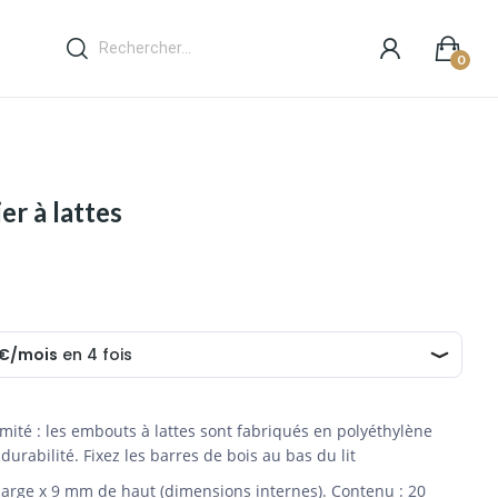
0
r à lattes
ité : les embouts à lattes sont fabriqués en polyéthylène
rabilité. Fixez les barres de bois au bas du lit
large x 9 mm de haut (dimensions internes). Contenu : 20