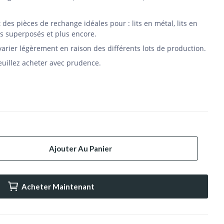
des pièces de rechange idéales pour : lits en métal, lits en
lits superposés et plus encore.
varier légèrement en raison des différents lots de production.
veuillez acheter avec prudence.
Ajouter Au Panier
Acheter Maintenant