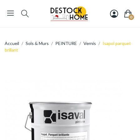
0
Accueil
Sols & Murs
PEINTURE
Vernis
Isapol parquet
brillant