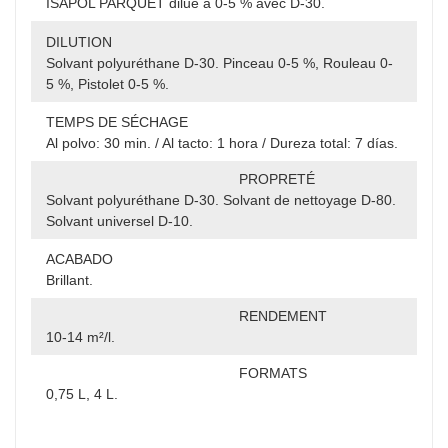
ISAPOL PARQUET dilué à 0-5 % avec D-30.
DILUTION
Solvant polyuréthane D-30. Pinceau 0-5 %, Rouleau 0-
5 %, Pistolet 0-5 %.
TEMPS DE SÉCHAGE
Al polvo: 30 min. / Al tacto: 1 hora / Dureza total: 7 días.
PROPRETÉ
Solvant polyuréthane D-30. Solvant de nettoyage D-80.
Solvant universel D-10.
ACABADO
Brillant.
RENDEMENT
10-14 m²/l.
FORMATS
0,75 L, 4 L.