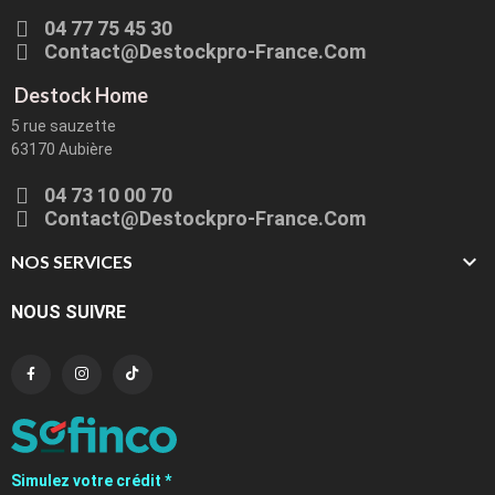
04 77 75 45 30
Contact@destockpro-France.com
Destock Home
5 rue sauzette
63170 Aubière
04 73 10 00 70
Contact@destockpro-France.com

NOS SERVICES
NOUS SUIVRE
Simulez votre crédit *