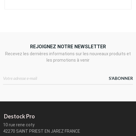
REJOIGNEZ NOTRE NEWSLETTER
Recevez les dernières informations sur les nouveaux produits et
les promotions à venir
S’ABONNER
Destock Pro
10 rue rene coty
42270 SAINT PRIEST EN JAREZ FRANCE