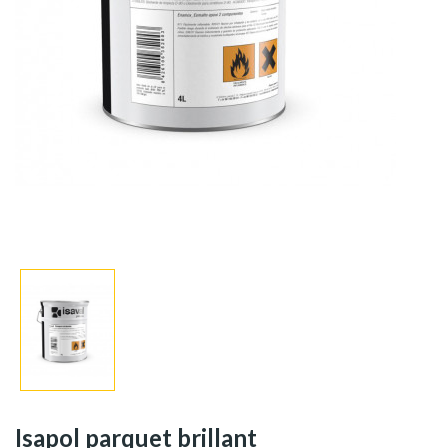
Isapol parquet brillant