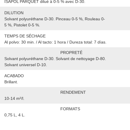
ISAPOL PARQUET dilué à 0-5 % avec D-30.
DILUTION
Solvant polyuréthane D-30. Pinceau 0-5 %, Rouleau 0-
5 %, Pistolet 0-5 %.
TEMPS DE SÉCHAGE
Al polvo: 30 min. / Al tacto: 1 hora / Dureza total: 7 días.
PROPRETÉ
Solvant polyuréthane D-30. Solvant de nettoyage D-80.
Solvant universel D-10.
ACABADO
Brillant.
RENDEMENT
10-14 m²/l.
FORMATS
0,75 L, 4 L.