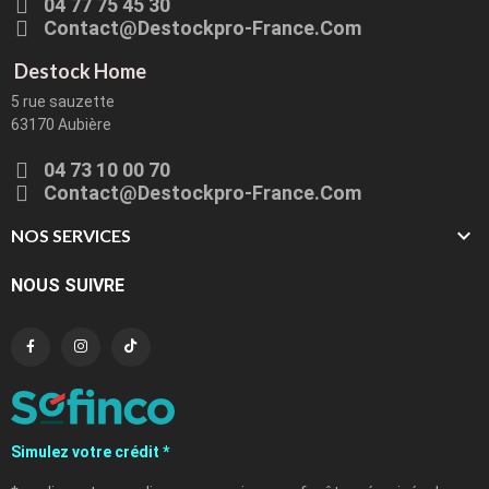
04 77 75 45 30
Contact@destockpro-France.com
Destock Home
5 rue sauzette
63170 Aubière
04 73 10 00 70
Contact@destockpro-France.com

NOS SERVICES
NOUS SUIVRE
Simulez votre crédit *