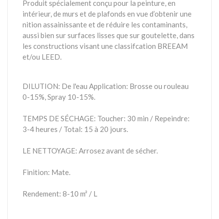
Produit spécialement conçu pour la peinture, en
intérieur, de murs et de plafonds en vue d’obtenir une
nition assainissante et de réduire les contaminants,
aussi bien sur surfaces lisses que sur goutelette, dans
les constructions visant une classifcation BREEAM
et/ou LEED.
DILUTION:
De l'eau
Application: Brosse ou rouleau
0-15%, Spray 10-15%.
TEMPS DE SÉCHAGE:
Toucher: 30 min / Repeindre:
3-4 heures / Total: 15 à 20 jours.
LE NETTOYAGE:
Arrosez avant de sécher.
Finition:
Mate.
Rendement:
8-10 m² / L