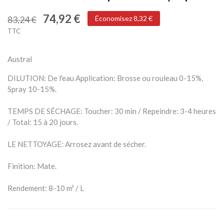
74,92 €
83,24 €
Économisez 8,32 €
TTC
Austral
DILUTION: De l'eau Application: Brosse ou rouleau 0-15%,
Spray 10-15%.
TEMPS DE SÉCHAGE: Toucher: 30 min / Repeindre: 3-4 heures
/ Total: 15 à 20 jours.
LE NETTOYAGE: Arrosez avant de sécher.
Finition: Mate.
Rendement: 8-10 m² / L