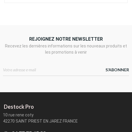
REJOIGNEZ NOTRE NEWSLETTER
Recevez les dernières informations sur les nouveaux produits et
les promotions à venir
S’ABONNER
Destock Pro
10 rue rene coty
42270 SAINT PRIEST EN JAREZ FRANCE