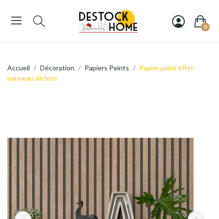
0
Accueil
Décoration
Papiers Peints
Papier peint effet
panneau de bois