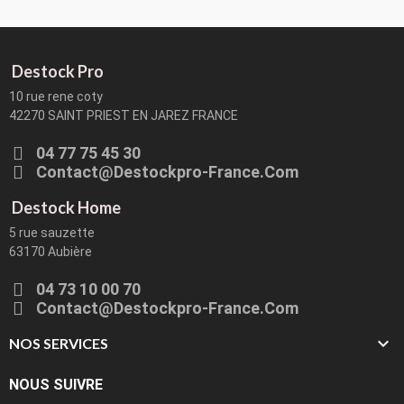
Destock Pro
10 rue rene coty
42270 SAINT PRIEST EN JAREZ FRANCE
04 77 75 45 30
Contact@destockpro-France.com
Destock Home
5 rue sauzette
63170 Aubière
04 73 10 00 70
Contact@destockpro-France.com

NOS SERVICES
NOUS SUIVRE