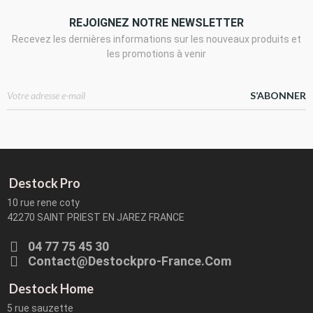
REJOIGNEZ NOTRE NEWSLETTER
Recevez les dernières informations sur les nouveaux produits et
les promotions à venir
S’ABONNER
Destock Pro
10 rue rene coty
42270 SAINT PRIEST EN JAREZ FRANCE
04 77 75 45 30
Contact@destockpro-France.com
Destock Home
5 rue sauzette