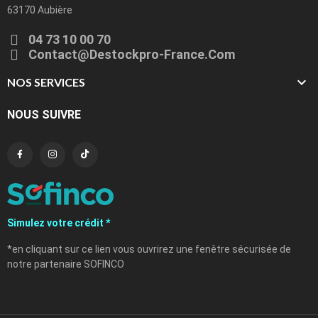
63170 Aubière
04 73 10 00 70
Contact@destockpro-France.com

NOS SERVICES
NOUS SUIVRE
Simulez votre crédit *
*en cliquant sur ce lien vous ouvrirez une fenêtre sécurisée de
notre partenaire SOFINCO