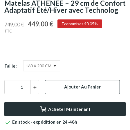
Matelas ATHÉNÉE – 29 cm de Confort
Adaptatif Été/Hiver avec Technolog
449,00 €
749,00 €
Économisez 40,05%
TTC
Taille :
Ajouter Au Panier
Acheter Maintenant

En stock - expédition en 24-48h