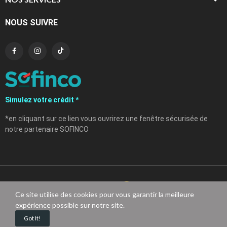
NOUS SUIVRE
Simulez votre crédit *
*en cliquant sur ce lien vous ouvrirez une fenêtre sécurisée de
notre partenaire SOFINCO
Ce site utilise des cookies pour vous garantir la meilleure
expérience possible sur notre site.
DestockPro France © tous droits réservés
Got It!