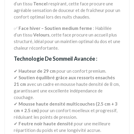
d’un tissu
Tencel
respirant, cette face procure une
agréable sensation de douceur et de fraîcheur pour un
confort optimal lors des nuits chaudes.
✅
Face hiver – Soutien medium ferme
: Habillée
d’un tissu
Velours
, cette face procure un accueil plus
structuré, idéal pour un maintien optimal du dos et une
chaleur réconfortante.
Technologie De Sommeil Avancée :
✔
Hauteur de 29 cm
pour un confort premium.
✔
Soutien équilibré grâce aux ressorts ensachés
21 cm
avec un cadre en mousse haute densité de 8 cm,
garantissant une excellente indépendance de
couchage.
✔
Mousse haute densité multicouches (2.5 cm + 3
cm + 2.5 cm)
pour un confort moelleux et progressif,
réduisant les points de pression.
✔
Feutre noir haute densité
pour une meilleure
répartition du poids et une longévité accrue.