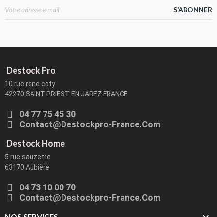
S’ABONNER
Destock Pro
10 rue rene coty
42270 SAINT PRIEST EN JAREZ FRANCE
04 77 75 45 30
Contact@destockpro-France.com
Destock Home
5 rue sauzette
63170 Aubière
04 73 10 00 70
Contact@destockpro-France.com

NOS SERVICES