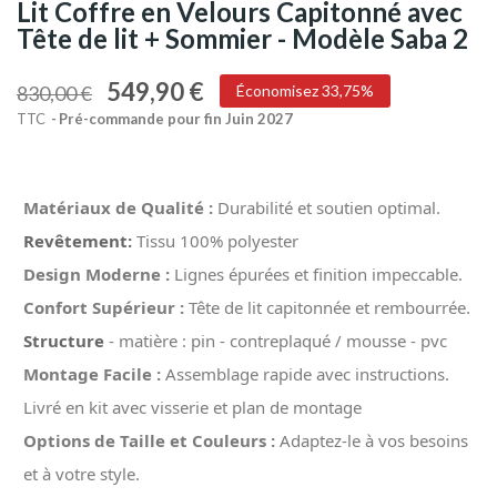
Lit Coffre en Velours Capitonné avec
Tête de lit + Sommier - Modèle Saba 2
549,90 €
830,00 €
Économisez 33,75%
TTC
Pré-commande pour fin Juin 2027
Matériaux de Qualité :
Durabilité et soutien optimal.
Revêtement:
Tissu 100% polyester
Design Moderne :
Lignes épurées et finition impeccable.
Confort Supérieur :
Tête de lit capitonnée et rembourrée.
Structure
- matière : pin - contreplaqué / mousse - pvc
Montage Facile :
Assemblage rapide avec instructions.
Livré en kit avec visserie et plan de montage
Options de Taille et Couleurs :
Adaptez-le à vos besoins
et à votre style.