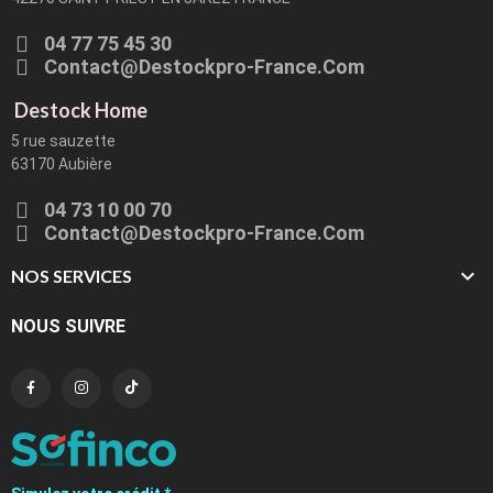
04 77 75 45 30
Contact@destockpro-France.com
Destock Home
5 rue sauzette
63170 Aubière
04 73 10 00 70
Contact@destockpro-France.com

NOS SERVICES
NOUS SUIVRE