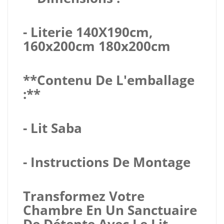
- Literie 140X190cm,
160x200cm 180x200cm
**Contenu De L'emballage
:**
- Lit Saba
- Instructions De Montage
Transformez Votre
Chambre En Un Sanctuaire
De Détente Avec Le Lit