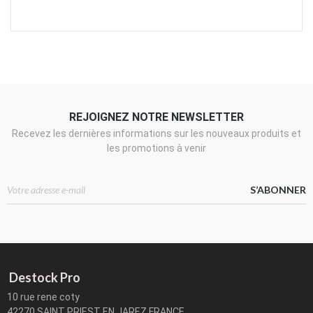
REJOIGNEZ NOTRE NEWSLETTER
Recevez les dernières informations sur les nouveaux produits et
les promotions à venir
S’ABONNER
Destock Pro
10 rue rene coty
42270 SAINT PRIEST EN JAREZ FRANCE