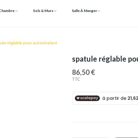
 Chambre
Sols & Murs
Salle À Manger
ule réglable pour autonivelant
spatule réglable po
86,50 €
TTC