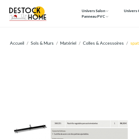
Univers Salon
Univers
Panneau PVC
Accueil
Sols & Murs
Matériel
Colles & Accessoires
spat