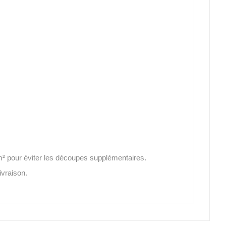
² pour éviter les découpes supplémentaires.
ivraison.