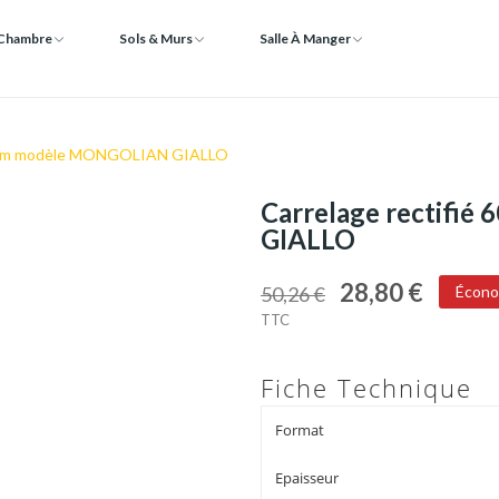
 Chambre
Sols & Murs
Salle À Manger
20 cm modèle MONGOLIAN GIALLO
Carrelage rectifi
GIALLO
28,80 €
50,26 €
Écono
TTC
Fiche Technique
Format
Epaisseur