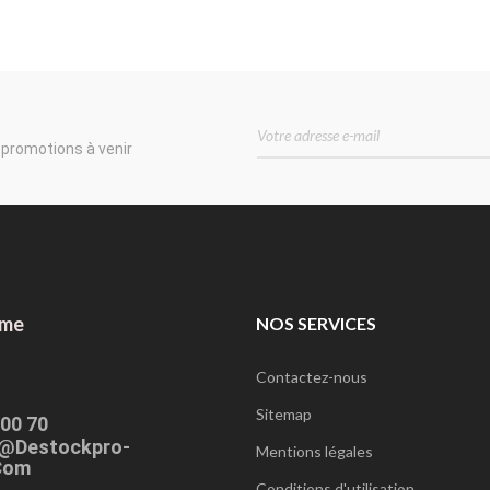
 promotions à venir
ome
NOS SERVICES
Contactez-nous
Sitemap
 00 70
@destockpro-
Mentions légales
com
Conditions d'utilisation