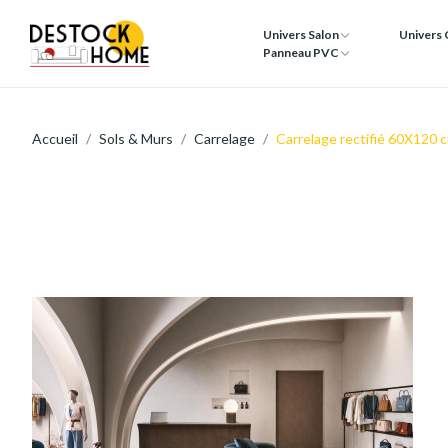
Univers Salon
Univers
Panneau PVC
Accueil
Sols & Murs
Carrelage
Carrelage rectifié 60X1