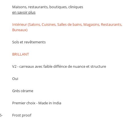
Maisons, restaurants, boutiques, cliniques
en savoir plus
Intérieur (Salons, Cuisines, Salles de bains, Magasins, Restaurants,
Bureaux)
Sols et revêtements
BRILLANT
V2 - carreaux avec faible diffénce de nuance et structure
Oui
Grés cérame
Premier choix - Made in India
5-
Frost proof