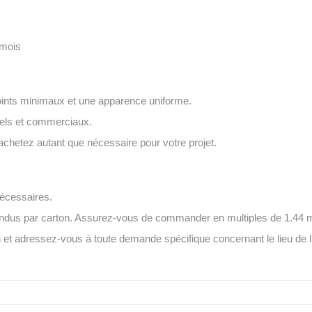
 mois
s joints minimaux et une apparence uniforme.
tiels et commerciaux.
hetez autant que nécessaire pour votre projet.
écessaires.
ndus par carton. Assurez-vous de commander en multiples de 1.44 m
et adressez-vous à toute demande spécifique concernant le lieu de l