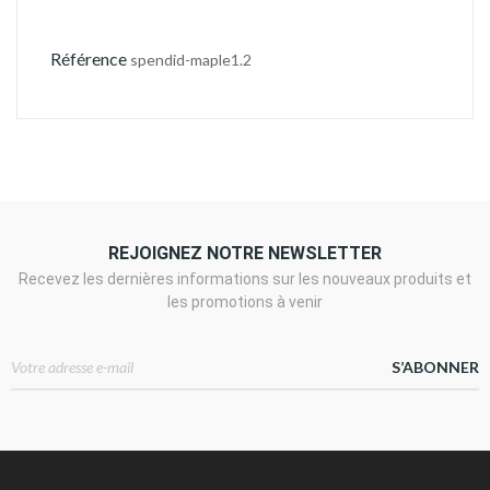
Référence
spendid-maple1.2
REJOIGNEZ NOTRE NEWSLETTER
Recevez les dernières informations sur les nouveaux produits et
les promotions à venir
S’ABONNER