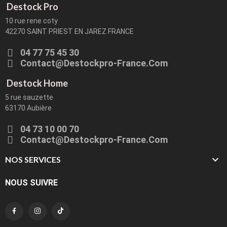
Destock Pro
10 rue rene coty
42270 SAINT PRIEST EN JAREZ FRANCE
04 77 75 45 30
Contact@destockpro-France.com
Destock Home
5 rue sauzette
63170 Aubière
04 73 10 00 70
Contact@destockpro-France.com

NOS SERVICES
NOUS SUIVRE