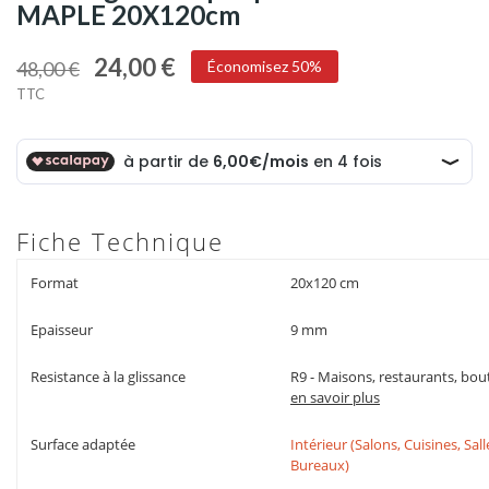
MAPLE 20X120cm
24,00 €
48,00 €
Économisez 50%
TTC
Fiche Technique
Format
20x120 cm
Epaisseur
9 mm
Resistance à la glissance
R9 - Maisons, restaurants, bout
en savoir plus
Surface adaptée
Intérieur (Salons, Cuisines, Sa
Bureaux)