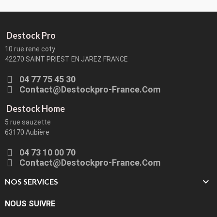
Destock Pro
10 rue rene coty
42270 SAINT PRIEST EN JAREZ FRANCE
04 77 75 45 30
Contact@destockpro-France.com
Destock Home
5 rue sauzette
63170 Aubière
04 73 10 00 70
Contact@destockpro-France.com

NOS SERVICES
NOUS SUIVRE