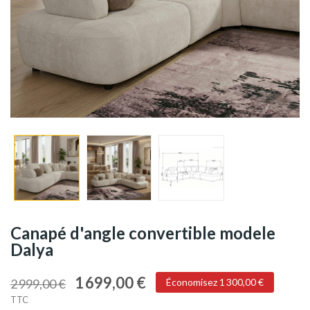
Canapé d'angle convertible modele
Dalya
1 699,00 €
2 999,00 €
Économisez 1 300,00 €
TTC