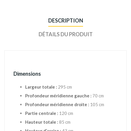
DESCRIPTION
DÉTAILS DU PRODUIT
Dimensions
Largeur totale :
295 cm
Profondeur méridienne gauche :
70 cm
Profondeur méridienne droite :
105 cm
Partie centrale :
120 cm
Hauteur totale :
85 cm
Hauteur d’assise :
43 cm