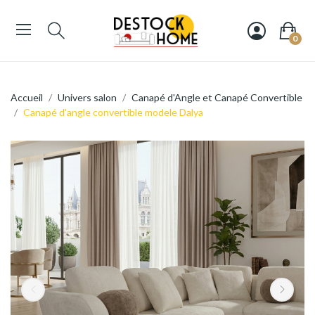
0
Accueil
Univers salon
Canapé d'Angle et Canapé Convertible
Canapé d'angle convertible modele Dalya