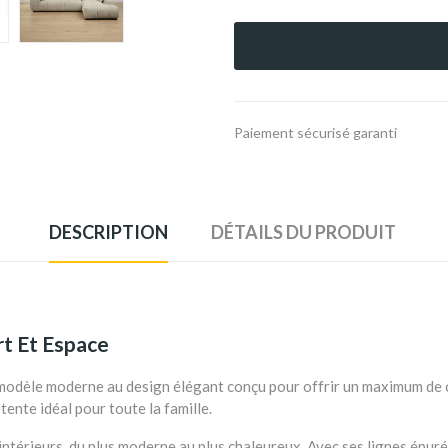
Paiement sécurisé garanti
DESCRIPTION
DÉTAILS DU PRODUIT
t Et Espace
 modèle moderne au design élégant conçu pour offrir un maximum de c
étente idéal pour toute la famille.
intérieurs, du plus moderne au plus chaleureux. Avec ses lignes épu