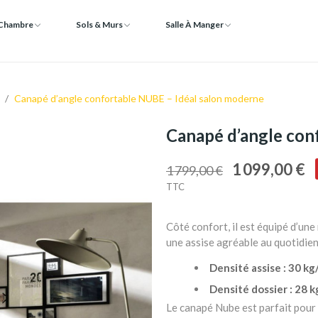
 Chambre
Sols & Murs
Salle À Manger
Canapé d’angle confortable NUBE – Idéal salon moderne
Canapé d’angle con
1 099,00 €
1 799,00 €
TTC
Côté confort, il est équipé d’un
une assise agréable au quotidien
Densité assise : 30 kg
Densité dossier : 28 k
Le canapé Nube est parfait pour