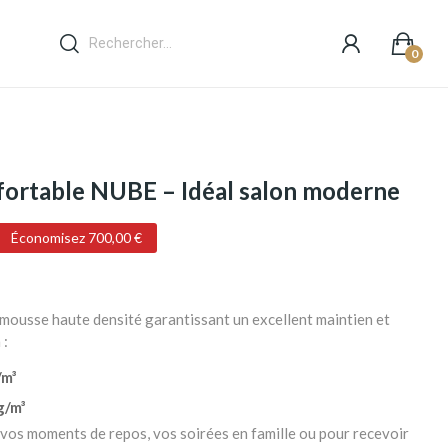
0
fortable NUBE – Idéal salon moderne
Économisez 700,00 €
e mousse haute densité garantissant un excellent maintien et
 :
/m³
g/m³
 vos moments de repos, vos soirées en famille ou pour recevoir