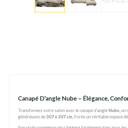
Canapé D’angle Nube – Élégance, Confor
Transformez votre salon avec le canapé d’angle
Nube
, un
généreuses de
307 x 207 cm
, il crée un véritable espace d
Son style contemporain s’intègre facilement dans tous les 