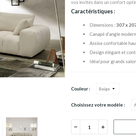
vos invités dans un confort opti
Caractéristiques :
Dimensions :
307 x 20
Canapé d’angle moder
Assise confortable hau
Design élégant et con
Idéal pour grands salo
Couleur :
Choisissez votre modèle :