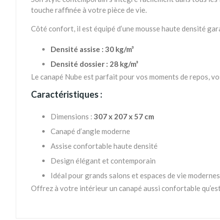
touche raffinée à votre pièce de vie.
Côté confort, il est équipé d’une mousse haute densité gar
Densité assise : 30 kg/m³
Densité dossier : 28 kg/m³
Le canapé Nube est parfait pour vos moments de repos, vos 
Caractéristiques :
Dimensions :
307 x 207 x 57 cm
Canapé d’angle moderne
Assise confortable haute densité
Design élégant et contemporain
Idéal pour grands salons et espaces de vie modernes
Offrez à votre intérieur un canapé aussi confortable qu’e