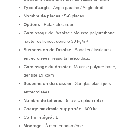
Type d'angle
: Angle gauche / Angle droit
Nombre de places
: 5-6 places
Options
: Relax électrique
Garnissage de l'assise
: Mousse polyuréthane
haute résilience, densité 30 kg/m³
Suspension de l'assise
: Sangles élastiques
entrecroisées, ressorts hélicoïdaux
Garnissage du dossier
: Mousse polyuréthane,
densité 19 kg/m³
Suspension du dossier
: Sangles élastiques
entrecroisées
Nombre de têtières
: 5, avec option relax
Charge maximale supportée
: 600 kg
Coffre intégré
: 1
Montage
: À monter soi-même