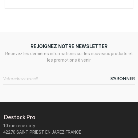
REJOIGNEZ NOTRE NEWSLETTER
Recevez les dernières informations sur les nouveaux produits et
les promotions à venir
S’ABONNER
Destock Pro
10 rue rene coty
42270 SAINT PRIEST EN JAREZ FRANCE