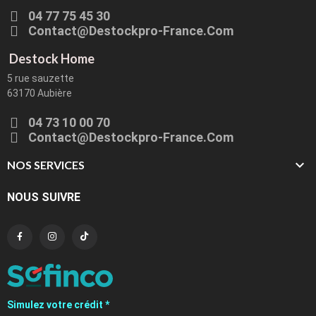
04 77 75 45 30
Contact@destockpro-France.com
Destock Home
5 rue sauzette
63170 Aubière
04 73 10 00 70
Contact@destockpro-France.com

NOS SERVICES
NOUS SUIVRE
Simulez votre crédit *