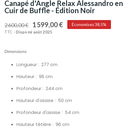
Canapé d'Angle Relax Alessandro en
Cuir de Buffle - Édition Noir
1 599,00 €
2 600,00 €
Économisez 38,5%
TTC
Dispo mi août 2025
Dimensions
Longueur :
277 cm
Hauteur :
96 cm
Profondeur :
244 cm
Hauteur d'assise :
50 cm
Profondeur d'assise :
54 cm
Hauteur têtière :
96 cm