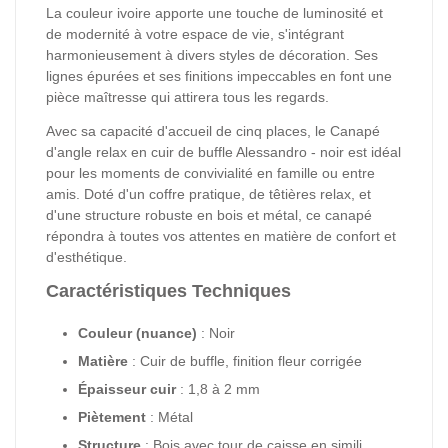
La couleur ivoire apporte une touche de luminosité et
de modernité à votre espace de vie, s'intégrant
harmonieusement à divers styles de décoration. Ses
lignes épurées et ses finitions impeccables en font une
pièce maîtresse qui attirera tous les regards.
Avec sa capacité d'accueil de cinq places, le Canapé
d'angle relax en cuir de buffle Alessandro - noir est idéal
pour les moments de convivialité en famille ou entre
amis. Doté d'un coffre pratique, de têtières relax, et
d'une structure robuste en bois et métal, ce canapé
répondra à toutes vos attentes en matière de confort et
d'esthétique.
Caractéristiques Techniques
Couleur (nuance)
: Noir
Matière
: Cuir de buffle, finition fleur corrigée
Épaisseur cuir
: 1,8 à 2 mm
Piètement
: Métal
Structure
: Bois avec tour de caisse en simili