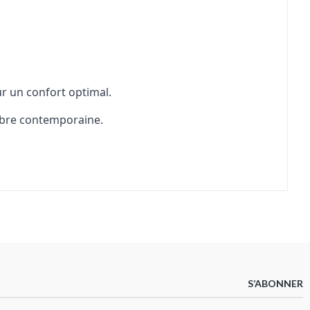
ur un confort optimal.
ambre contemporaine.
S’ABONNER