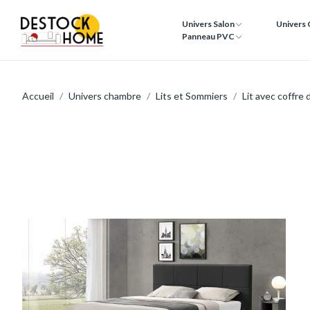
Univers Salon
Univers
Panneau PVC
Accueil
Univers chambre
Lits et Sommiers
Lit avec coffre