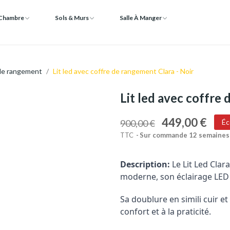
 Chambre
Sols & Murs
Salle À Manger
 de rangement
Lit led avec coffre de rangement Clara - Noir
Lit led avec coffre
449,00 €
900,00 €
Éc
TTC
Sur commande 12 semaines
Description:
Le Lit Led Clar
moderne, son éclairage LED 
Sa doublure en simili cuir 
confort et à la praticité.