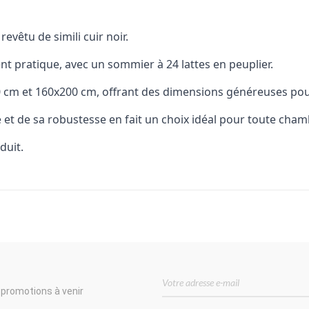
evêtu de simili cuir noir.
nt pratique, avec un sommier à 24 lattes en peuplier.
190 cm et 160x200 cm, offrant des dimensions généreuses po
é et de sa robustesse en fait un choix idéal pour toute ch
duit.
 promotions à venir