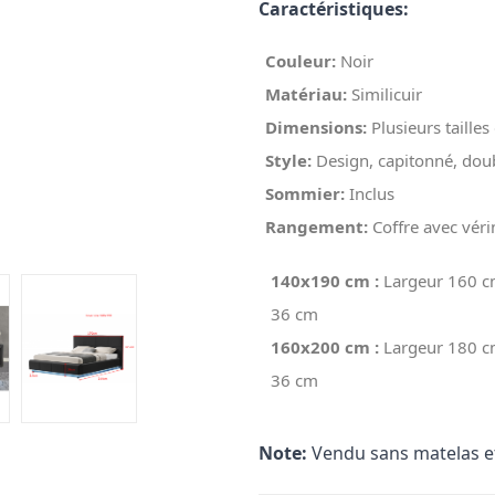
Caractéristiques:
Couleur:
Noir
Matériau:
Similicuir
Dimensions:
Plusieurs tailles
Style:
Design, capitonné, doub
Sommier:
Inclus
Rangement:
Coffre avec véri
140x190 cm :
Largeur 160 c
36 cm
160x200 cm :
Largeur 180 c
36 cm
Note:
Vendu sans matelas et