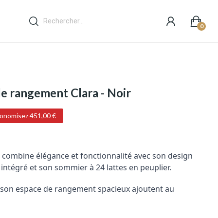
0
 de rangement Clara - Noir
onomisez 451,00 €
a combine élégance et fonctionnalité avec son design
intégré et son sommier à 24 lattes en peuplier.
et son espace de rangement spacieux ajoutent au